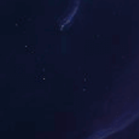
在线留言
联系方式
电话: 0513-85928789

搜索


语言的选泽
中文版

