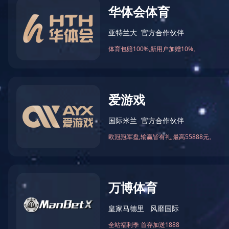
爱游戏体育
行业动态
人力资源
人才理念
招聘信息
联系我们
在线留言
联系方式
网站爱游戏体育
爱游戏体育-爱游戏（中国）一站式服务官方网站
公司简介
资质荣誉
爱游戏体育
研究中心
生产设备
厂容厂貌