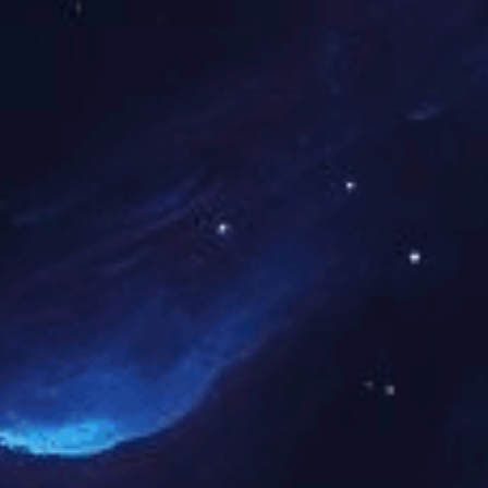
散热器
软管起重机


更多产品
查看更多
不断今年以来，以优良率的厂品，
双柱立式车床
数控床身铣床
数显落地铣镗床
摇臂钻床