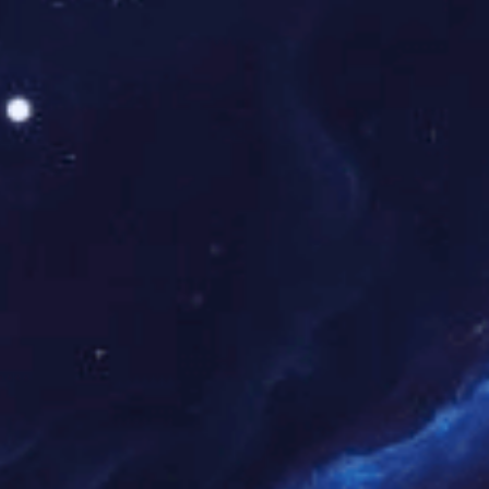
企业产品展示板
主要的生產船用甲板及舱室设备类型企业产品