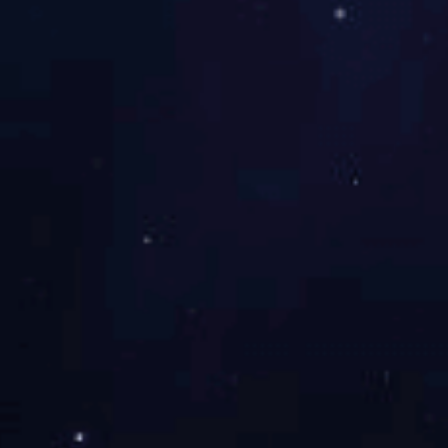
家人的同时奋发努力下，同一时间被被选为祖国高新高技术高
业行业、常熟市市市化工制造业行业上交税费50强制造业行
级、AAA级重复同言而有个人信用制造业行业、安徽省劳动模
查看更多
1990
年
1990年
公司成立
1000
万
1000万
注册资金