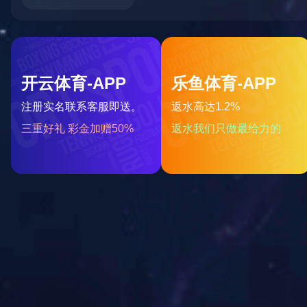
组织机构
产品展示
舱室机械
甲板机械
其他
新闻资讯
爱游戏体育
行业动态
人力资源
人才理念
招聘信息
联系我们