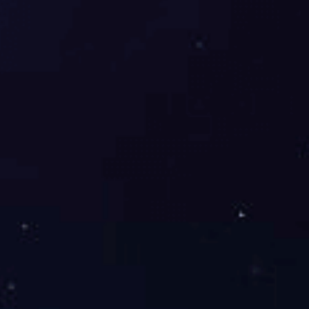
常熟市市成本高技术性设计区。属国内外 船艇制造化工制造业行业
核心分娩制造厂家。近好久来，在派出机关邻导的注重及制造厂